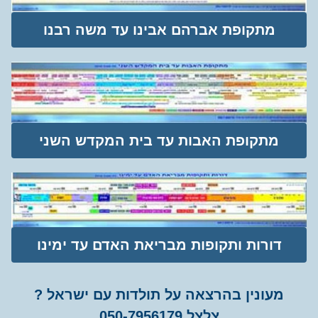
מתקופת אברהם אבינו עד משה רבנו
מתקופת האבות עד בית המקדש השני
דורות ותקופות מבריאת האדם עד ימינו
מעונין בהרצאה על תולדות עם ישראל ?
צלצל 050-7956179