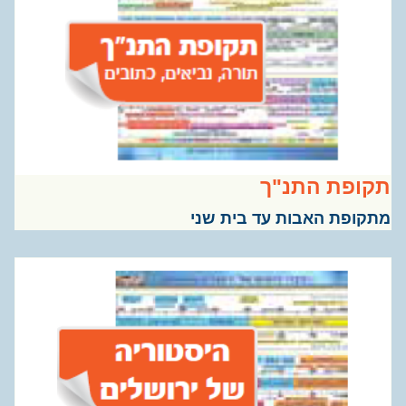
ופת התנ"ך
קופת האבות עד בית שני