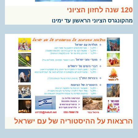
לחזון הציוני
קונגרס הציוני הראשון עד ימינו
צאות על ההיסטוריה של עם ישראל