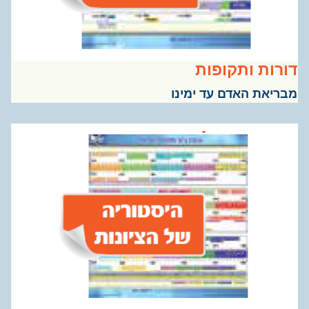
רות ותקופות
ריאת האדם עד ימינו