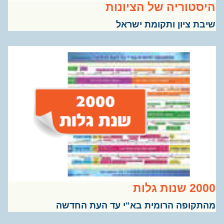
סטוריה של הציונות
בת ציון ותקומת ישראל
שנות גלות
תקופה הרומית בא"י עד העת החדשה