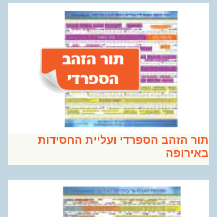
ר הזהב הספרדי ועליית החסידות
ירופה